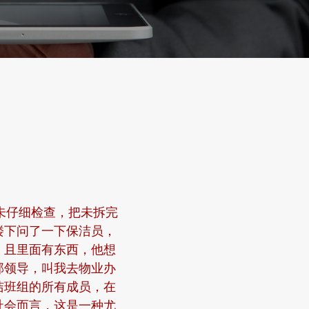
时未仔细检查，把未拆完
楼下问了一下保洁员，
，且里面有东西，他想
部领导，叫我去物业办
洁班组的所有成员，在
社会而言，这是一种尤