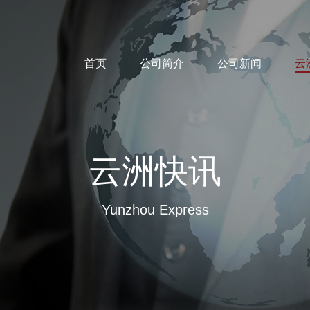
首页
公司简介
公司新闻
云
云洲快讯
Yunzhou Express