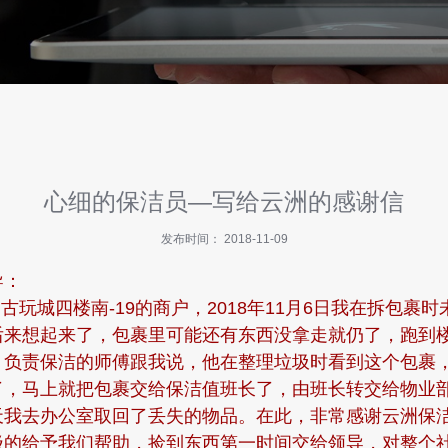
心细的保洁员—写给云洲的感谢信
发布时间： 2018-11-09
导：
玩城四楼南-19的商户，2018年11月6日我在拆包裹
后来想起来了，包裹里可能还有东西没拿走就仍了，跑到
，负责保洁的师傅跟我说，他在整理垃圾时看到这个包裹
了，马上就把包裹交给保洁值班长了，由班长转交给物业
天我去办公室取回了丢失的物品。在此，非常感谢云洲保
极的给予我们帮助，捡到东西第一时间交给领导，对整个