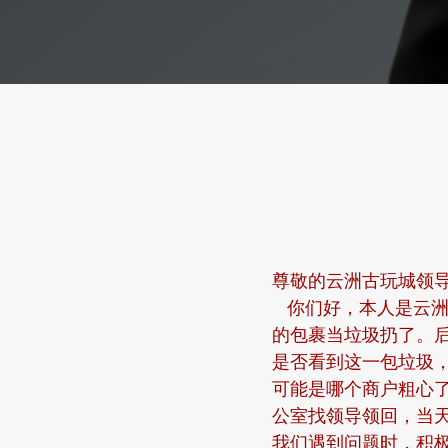
尊敬的云洲古玩城领
你们好，本人是云洲古
的包裹当垃圾扔了。
是否看到这一包垃圾
可能是哪个商户粗心
公室找领导领回，当
我们遇到问题时，积