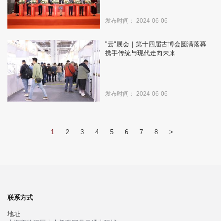
发布时间： 2024-06-06
"云"展会｜第十四届古博会圆满落幕
携手传统与现代走向未来
发布时间： 2024-06-06
1
2
3
4
5
6
7
8
>
联系方式
地址