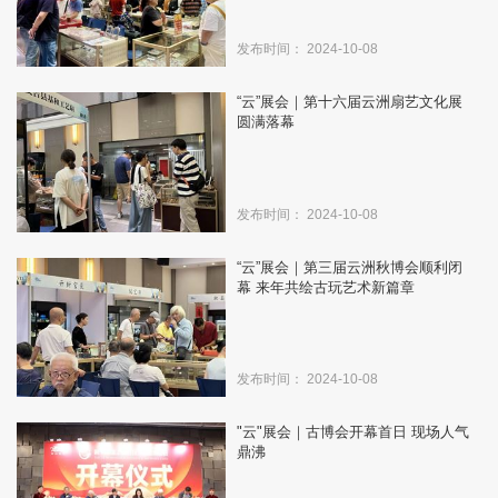
发布时间： 2024-10-08
“云”展会｜第十六届云洲扇艺文化展
圆满落幕
发布时间： 2024-10-08
“云”展会｜第三届云洲秋博会顺利闭
幕 来年共绘古玩艺术新篇章
发布时间： 2024-10-08
"云"展会｜古博会开幕首日 现场人气
鼎沸