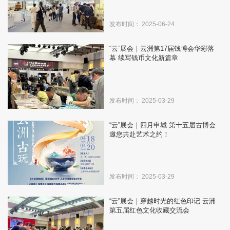
发布时间： 2025-06-24
“云”展会｜云洲第17届钱博会华彩落
幕 续写钱币文化新篇章
发布时间： 2025-03-29
“云”展会｜四月申城 第十五届古博会
邀您共赴艺术之约！
发布时间： 2025-03-29
“云”展会｜穿越时光的红色印记 云洲
第五届红色文化收藏交流会