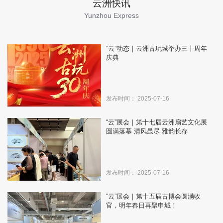
云洲快讯
快
Yunzhou Express
讯
招
“云”动态｜云洲古玩城举办三十周年
商
庆典
指
南
投
发布时间： 2025-07-16
诉
与
“云”展会｜第十七届云洲扇艺文化展
建
圆满落幕 清风虽尽 雅韵长存
议
关
于
发布时间： 2025-07-16
我
们
“云”展会｜第十五届古博会圆满收
官，明年春日再聚申城！