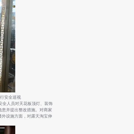
行安全巡视
安全人员对天花板顶灯、装饰
隐患并提出整改措施。对商家
楼外设施方面，对露天淘宝伸