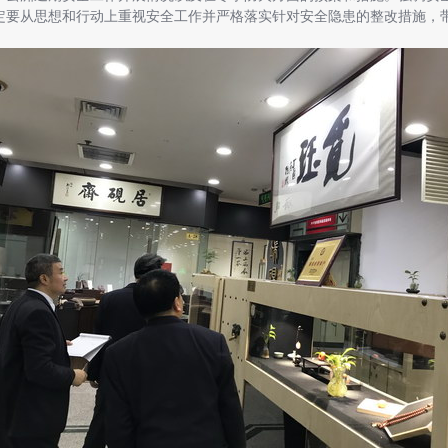
定要从思想和行动上重视安全工作并严格落实针对安全隐患的整改措施，