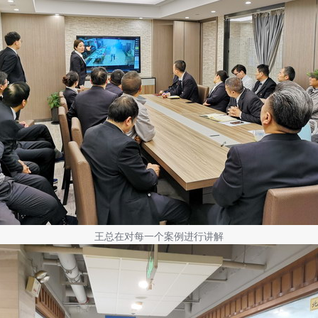
王总在对每一个案例进行讲解