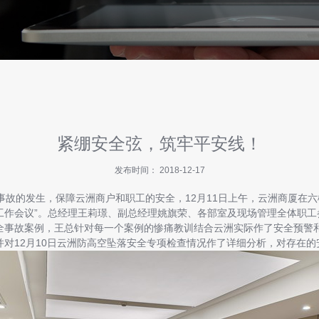
紧绷安全弦，筑牢平安线！
发布时间： 2018-12-17
的发生，保障云洲商户和职工的安全，12月11日上午，云洲商厦在六楼
工作会议”。总经理王莉璟、副总经理姚旗荣、各部室及现场管理全体职工
全事故案例，王总针对每一个案例的惨痛教训结合云洲实际作了安全预警
并对12月10日云洲防高空坠落安全专项检查情况作了详细分析，对存在