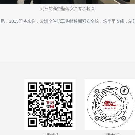
云洲防高空坠落安全专项检查
尾，2019即将来临，云洲全体职工将继续绷紧安全弦，筑牢平安线，站好