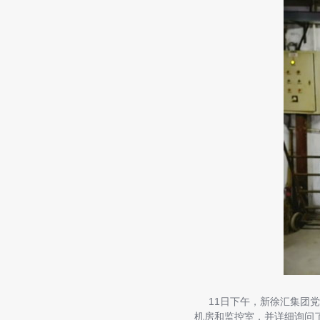
11日下午，新徐汇集团党
机房和监控室，并详细询问