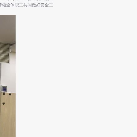
带领全体职工共同做好安全工