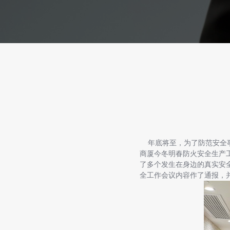
年底将至，为了防范安全事故
商厦今冬明春防火安全生产
了多个发生在身边的真实安
全工作会议内容作了通报，