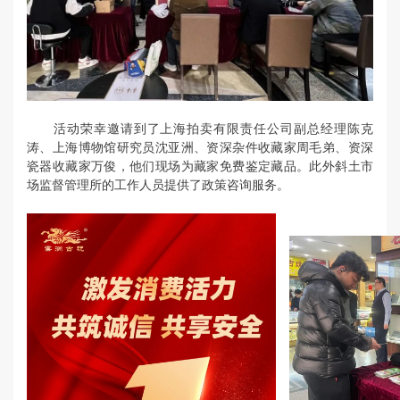
活动荣幸邀请到了上海拍卖有限责任公司副总经理陈克
涛、上海博物馆研究员沈亚洲、资深杂件收藏家周毛弟、资深
瓷器收藏家万俊，他们现场为藏家免费鉴定藏品。此外斜土市
场监督管理所的工作人员提供了政策咨询服务。