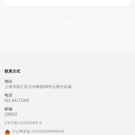
- END -
联系方式
地址
上海市徐汇区大木桥路88号云洲古玩城
电话
021-64172268
邮编
200032
沪ICP备12030028号-5
沪公网安备 31010402009660号