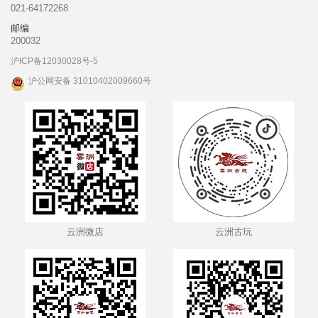
021-64172268
邮编
200032
沪ICP备12030028号-5
沪公网安备 31010402009660号
云洲微店
云洲古玩