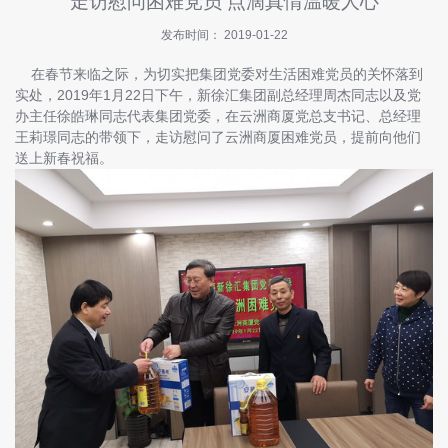
走访慰问困难党员 点滴真情温暖人心
快
讯
发布时间： 2019-01-22
在春节来临之际，为切实把集团党委对生活困难党员的关怀落到
招
实处，2019年1月22日下午，新徐汇集团副总经理周杰同志以及党
商
办主任徐皓琳同志代表集团党委，在云洲商厦党总支书记、总经理
指
王莉璟同志的带领下，走访慰问了云洲商厦困难党员，提前向他们
南
送上新春祝福。
投
诉
与
建
议
关
于
我
们