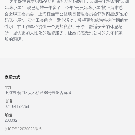
为更好地关爱职场孕期和哺乳期的妈妈们，云洲去年增设的“云洲
妈咪小屋”，现已运转一年多了，今年“云洲妈咪小屋”被上海市总工
会女职工委员会、上海橙丝带公益项目管理委员会评为四星级“爱心
妈咪小屋”。云洲工会的这一爱心活动，希望更能成为特殊时期的女
性职工在工作单位提供一个更加私密、干净、舒适安全的休息场
所，提供更加人性化的温馨服务，让她们感受到公司的关怀和家一
般的温暖。
联系方式
地址
上海市徐汇区大木桥路88号云洲古玩城
电话
021-64172268
邮编
200032
沪ICP备12030028号-5