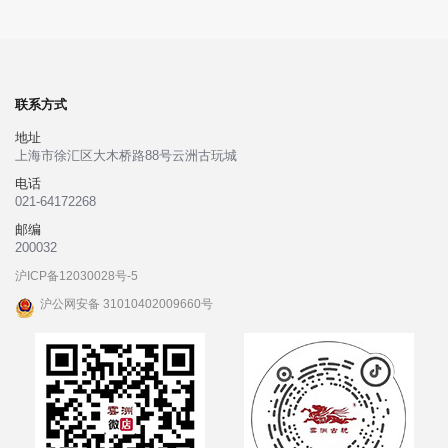
联系方式
地址
上海市徐汇区大木桥路88号云洲古玩城
电话
021-64172268
邮编
200032
沪ICP备12030028号-5
沪公网安备 31010402009660号