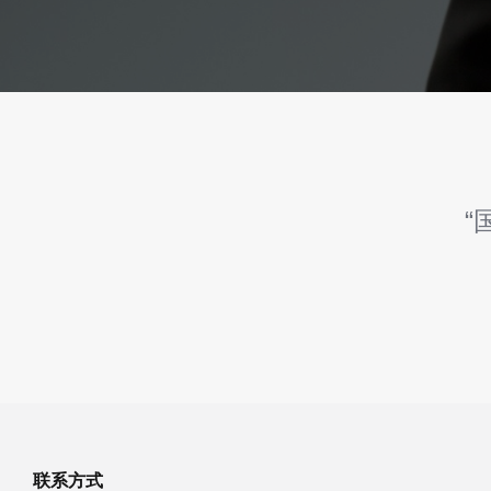
“
联系方式