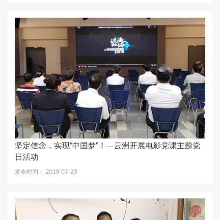
坚定信念，实现“中国梦”！—云洲开展电影党课主题党
日活动
发布时间： 2019-07-23