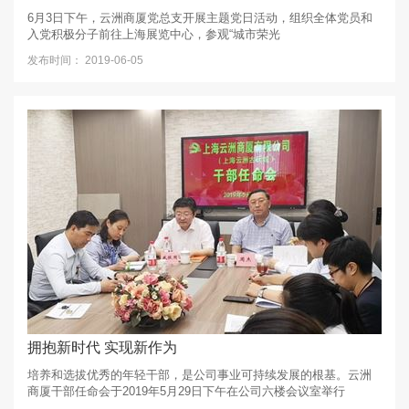
6月3日下午，云洲商厦党总支开展主题党日活动，组织全体党员和
入党积极分子前往上海展览中心，参观“城市荣光
发布时间： 2019-06-05
拥抱新时代 实现新作为
培养和选拔优秀的年轻干部，是公司事业可持续发展的根基。云洲
商厦干部任命会于2019年5月29日下午在公司六楼会议室举行