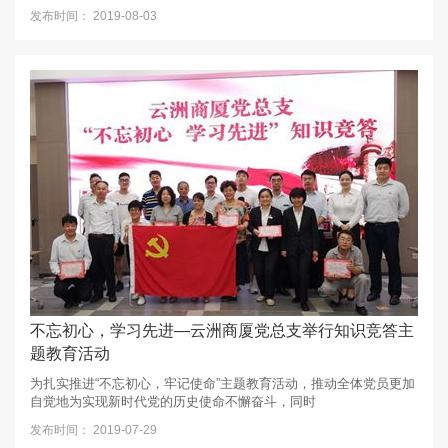
发布时间： 2019-08-03
不忘初心，学习先进—云洲商厦党总支举行知识竞答主
题教育活动
为扎实推进“不忘初心，牢记使命”主题教育活动，推动全体党员更加
自觉地为实现新时代党的历史使命不懈奋斗，同时
发布时间： 2019-07-29