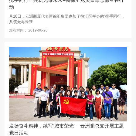
携手同行，共筑无毒未来--新徐汇党员禁毒志愿者在行
动
月18日，云洲商厦代表新徐汇集团参加了徐汇区举办的“携手同行，
共筑无毒未来
发布时间： 2019-06-20
发扬奋斗精神，续写“城市荣光”－云洲党总支开展主题
党日活动