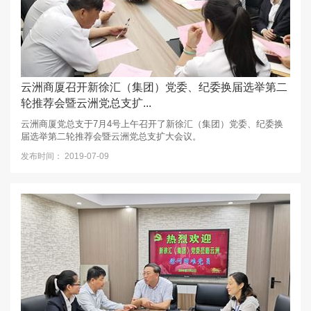
云洲商厦召开新徐汇（集团）党委、纪委换届选举第二
轮推荐会暨云洲党总支扩...
云洲商厦党总支于7月4号上午召开了新徐汇（集团）党委、纪委换
届选举第二轮推荐会暨云洲党总支扩大会议。
发布时间： 2019-07-09