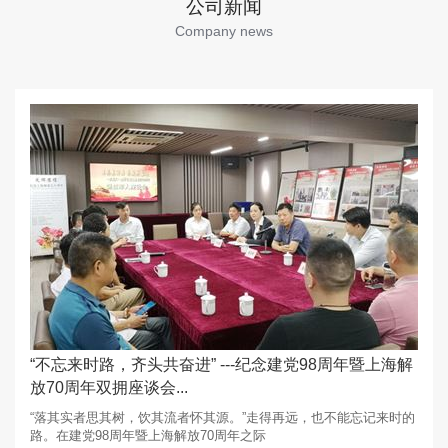
公司新闻
快
Company news
讯
招
商
指
南
投
诉
与
建
议
关
于
我
“不忘来时路，齐头共奋进” ---纪念建党98周年暨上海解
们
放70周年双拥座谈会...
“落其实者思其树，饮其流者怀其源。”走得再远，也不能忘记来时的
路。在建党98周年暨上海解放70周年之际