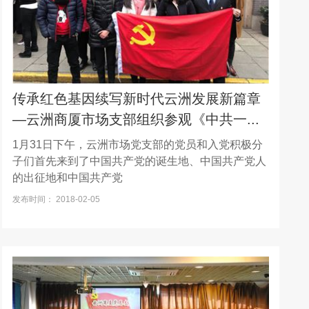
传承红色基因续写新时代云洲发展新篇章
—云洲商厦市场支部组织参观《中共一...
1月31日下午，云洲市场党支部的党员和入党积极分
子们首先来到了中国共产党的诞生地、中国共产党人
的出征地和中国共产党
发布时间： 2018-02-05