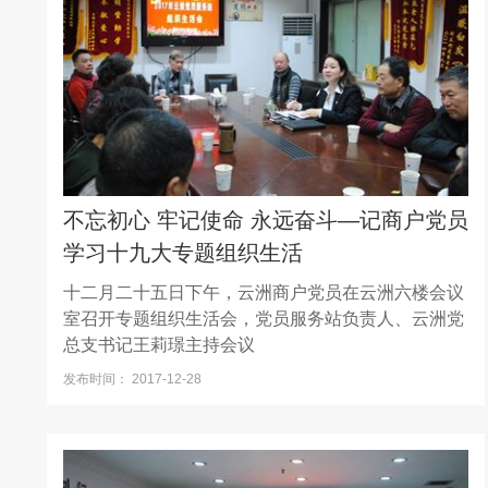
不忘初心 牢记使命 永远奋斗—记商户党员
学习十九大专题组织生活
十二月二十五日下午，云洲商户党员在云洲六楼会议
室召开专题组织生活会，党员服务站负责人、云洲党
总支书记王莉璟主持会议
发布时间： 2017-12-28