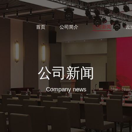
首页
公司简介
公司新闻
云
公司新闻
Company news