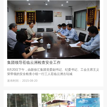
集团领导莅临云洲检查安全工作
8月20日下午，由新徐汇集团党委副书记、纪委书记、工会主席王义
荣带领的安全检查小组一行三人莅临云洲古玩城
发布时间： 2015-08-20