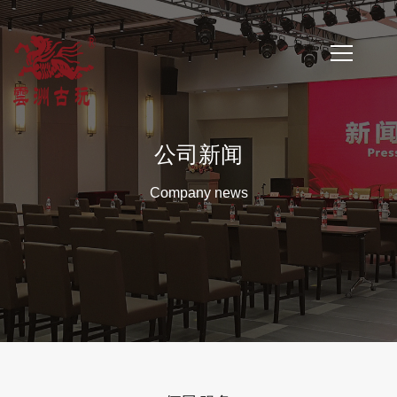
首
页
公司新闻
公
Company news
司
简
介
公
司
新
闻
云
洲