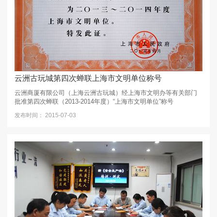
云洲古玩城第四次蝉联上海市文明单位称号
云洲商厦有限公司（上海云洲古玩城）经上海市文明办等有关部门
批准第四次蝉联（2013-2014年度）“上海市文明单位”称号
发布时间： 2015-07-03