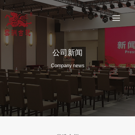
首
页
公司新闻
公
Company news
司
简
介
公
司
新
闻
云
洲