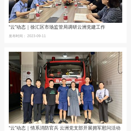
“云”动态｜徐汇区市场监管局调研云洲党建工作
发布时间： 2023-09-11
“云”动态｜情系消防官兵 云洲党支部开展拥军慰问活动