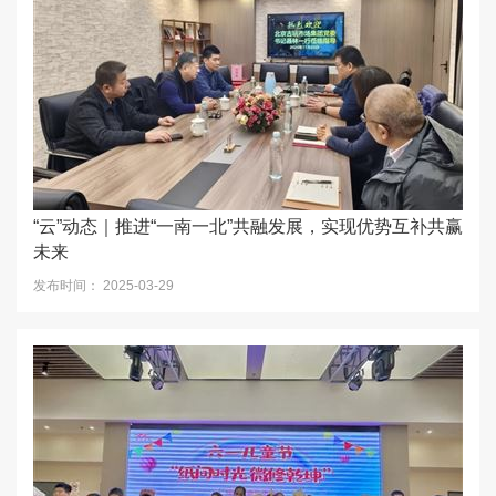
“云”动态｜推进“一南一北”共融发展，实现优势互补共赢
未来
发布时间： 2025-03-29