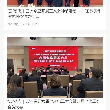
“云”动态｜云洲今亚开展三八女神节活动——“国韵芳华·
汲古润今”国粹京...
发布时间： 2024-03-20
“云”动态｜云洲召开六届七次职工大会暨八届七次工会
会员大会