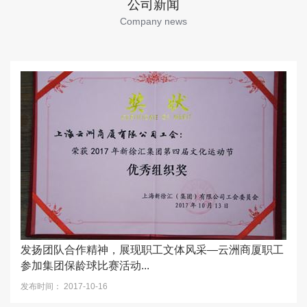
公司新闻
快
Company news
讯
招
商
指
南
投
诉
与
建
议
关
于
我
发扬团队合作精神，展现职工文体风采—云洲商厦职工
们
参加集团保龄球比赛活动...
发布时间： 2017-10-16