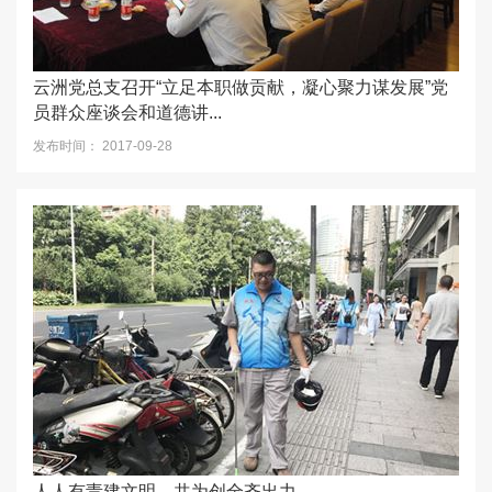
云洲党总支召开“立足本职做贡献，凝心聚力谋发展”党
员群众座谈会和道德讲...
发布时间： 2017-09-28
人人有责建文明，共为创全齐出力