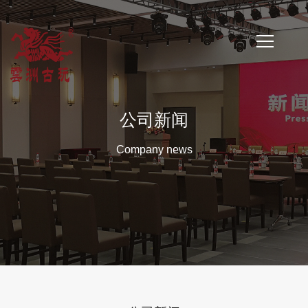
首
页
公司新闻
公
Company news
司
简
介
公
司
新
闻
云
洲